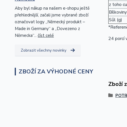
z toho cu
Aby byl nákup na našem e-shopu ještě
Bílkoviny
přehlednější, začali jsme vybrané zboží
Sůl (g)
označovat logy „Německý produkt –
*Referenč
Made in Germany“ a „Dovezeno z
Německa“...
číst celé
24 porcí 
Zobrazit všechny novinky
ZBOŽÍ ZA VÝHODNÉ CENY
Zboží 
POTR