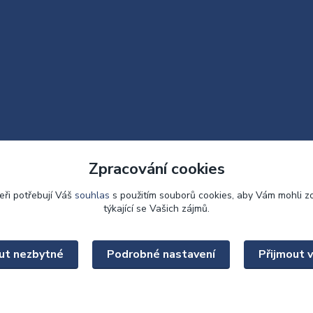
Zpracování cookies
eři potřebují Váš
souhlas
s použitím souborů cookies, aby Vám mohli z
týkající se Vašich zájmů.
Upravit sběr cookies.
ut nezbytné
Podrobné nastavení
Přijmout 