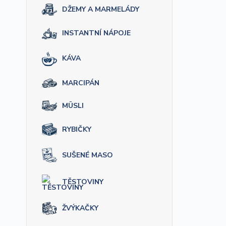
DŽEMY A MARMELÁDY
INSTANTNÍ NÁPOJE
KÁVA
MARCIPÁN
MÜSLI
RYBIČKY
SUŠENÉ MASO
TĚSTOVINY
ŽVÝKAČKY