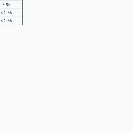
7 %
<1 %
<1 %