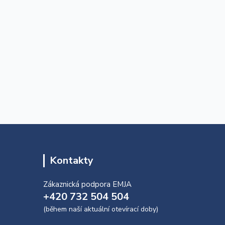
Kontakty
Zákaznická podpora EMJA
+420 732 504 504
(během naší aktuální otevírací doby)