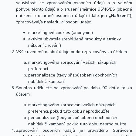
souvislosti se zpracováním osobních údajů a o volném
pohybu těchto údajů a o zrušení směrnice 95/46/ES (obecné
nařízení o ochraně osobních údajů) (dále jen
„Nařízení“
),
zpracovával/a následující osobní údaje:
marketingové cookies (anonymní)
aktivita uživatele (prohlížené produkty a stránky,
nákupní chování)
Výše uvedené osobní údaje budou zpracovány za účelem:
marketingového zpracování Vašich nákupních
preferencí
personalizace (tedy přizpůsobení) obchodních
nabídek či kampaní
Souhlas udělujete na zpracování po dobu 90 dní a to za
účelem:
marketingového zpracování vašich nákupních
preferencí, pokud tuto dobu neprodloužíte
personalizace (tedy přizpůsobení) obchodních
nabídek či kampaní, pokud tuto dobu neprodloužíte
Zpracování osobních údajů je prováděno Správcem