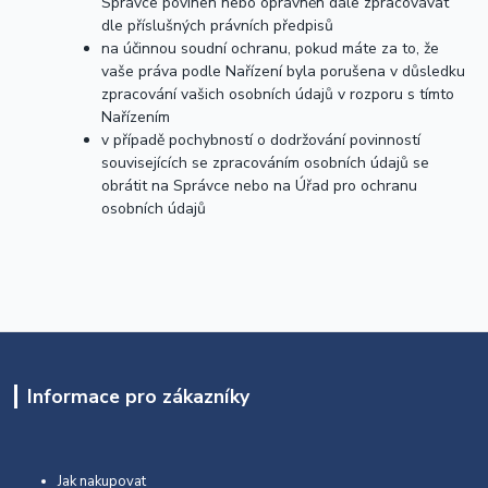
Správce povinen nebo oprávněn dále zpracovávat
dle příslušných právních předpisů
na účinnou soudní ochranu, pokud máte za to, že
vaše práva podle Nařízení byla porušena v důsledku
zpracování vašich osobních údajů v rozporu s tímto
Nařízením
v případě pochybností o dodržování povinností
souvisejících se zpracováním osobních údajů se
obrátit na Správce nebo na Úřad pro ochranu
osobních údajů
Informace pro zákazníky
Jak nakupovat