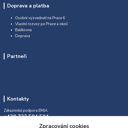
Doprava a platba
Osobní vyzvednutí na Praze 6
Vlastní rozvoz po Praze a okolí
Balíkovna
Doprava
Partneři
Kontakty
Zákaznická podpora EMJA
+420 732 504 504
(během naší aktuální otevírací doby)
Zpracování cookies