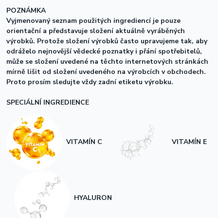
POZNÁMKA
Vyj
men
ovaný seznam použitých ingrediencí je pouze
orientační a představuje složení aktuálně vyráběných
výrobků. Protože složení výrobků často upravujeme tak, aby
odráželo nejnovější vědecké poznatky i přání spotřebitelů,
může se složení uvedené na těchto internetových stránkách
mírně lišit od složení uvedeného na výrobcích v obchodech.
Proto prosím sledujte vždy zadní etiketu výrobku.
SPECIÁLNÍ INGREDIENCE
VITAMÍN C
VITAMÍN E
HYALURON