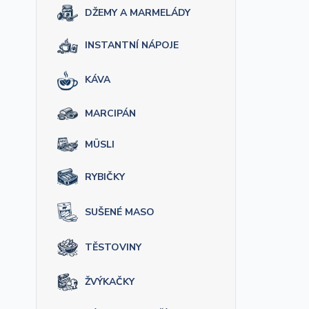
DŽEMY A MARMELÁDY
INSTANTNÍ NÁPOJE
KÁVA
MARCIPÁN
MÜSLI
RYBIČKY
SUŠENÉ MASO
TĚSTOVINY
ŽVÝKAČKY