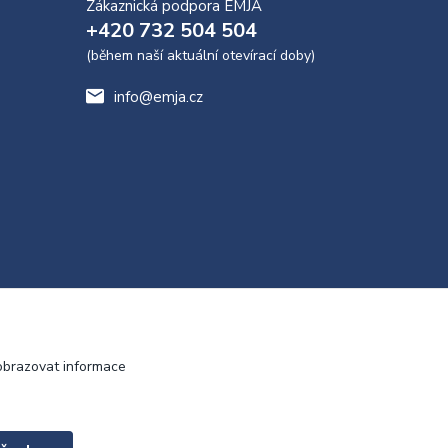
Zákaznická podpora EMJA
+420 732 504 504
(během naší aktuální otevírací doby)
info@emja.cz
obrazovat informace