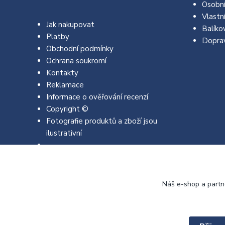
Osobní
Vlastn
Jak nakupovat
Balíko
Platby
Dopra
Obchodní podmínky
Ochrana soukromí
Kontakty
Reklamace
Informace o ověřování recenzí
Copyright ©
Fotografie produktů a zboží jsou
ilustrativní
Náš e-shop a partn