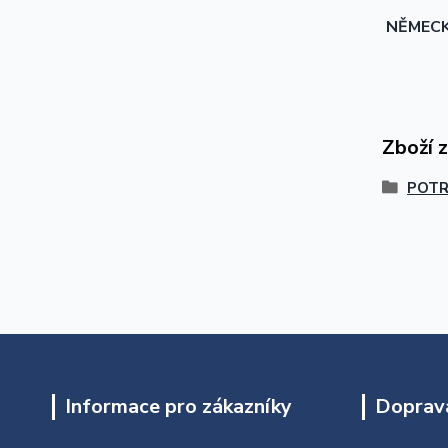
NĚMEC
Zboží 
POTR
Informace pro zákazníky
Doprava